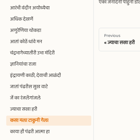
एका जनार्दनीं पाहुनी डो
आरंभी वंदीन अयोध्येचा
अधिक देखणें
अणुरेणिया थोकडा
Previous
आतां कोठें धांवे मन
ज्याचा सखा हरी
चंद्रभागेच्यातीरी उभा मंदिरी
ज्ञानियांचा राजा
इंद्रायणी काठी, देवाची आळंदी
जातां पंढरीस सुख वाटे
जें का रंजलेंगांजले
ज्याचा सखा हरी
कसा मला टाकुनी गेला
काया ही पंढरी आत्मा हा